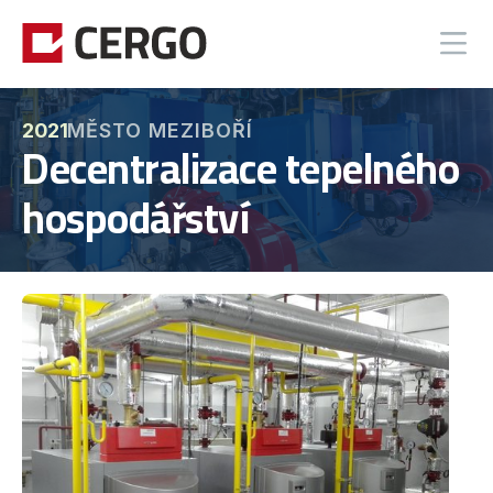
MĚSTO MEZIBOŘÍ
2021
Decentralizace tepelného
hospodářství