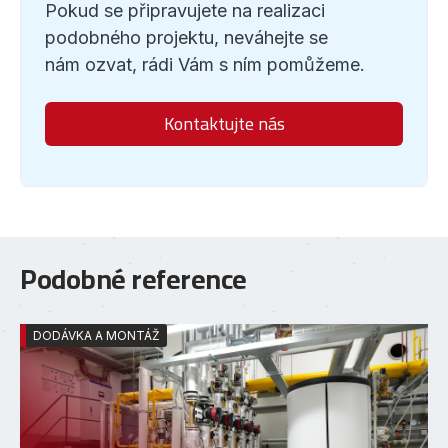
Pokud se připravujete na realizaci
podobného projektu, neváhejte se
nám ozvat, rádi Vám s ním pomůžeme.
Kontaktujte nás
Podobné reference
DODÁVKA A MONTÁŽ