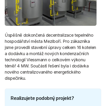
Úspěšně dokončená decentralizace tepelného
hospodářství města Meziboří. Pro zákazníka
jsme provedli stavební úpravy celkem 16 kotelen
a dodávku a montáž nových kondenzačních
technologií Viessmann o celkovém výkonu
téměř 4 MW. Součástí řešení byla i dodávka
nového centralizovaného energetického
dispečinku.
Realizujete podobný projekt?