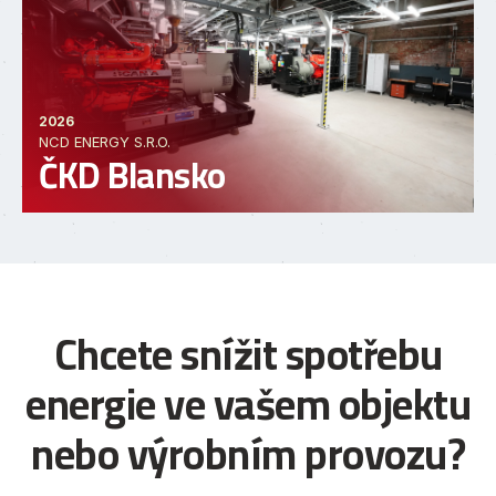
2026
NCD ENERGY S.R.O.
ČKD Blansko
Chcete snížit spotřebu
energie ve vašem objektu
nebo výrobním provozu?