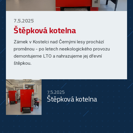
7.5.2025
Štěpková kotelna
Zámek v Kostelci nad Černými lesy prochází
proměnou - po letech neekologického provozu
demontujeme LTO a nahrazujeme jej dřevní
štěpkou.
7.5.2025
Štěpková kotelna