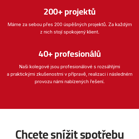
200+ projektů
Máme za sebou přes 200 úspěšných projektů. Za každým
z nich stojí spokojený klient.
40+ profesionálů
Naši kolegové jsou profesionálové s rozsáhlými
a praktickými zkušenostmi v přípravě, realizaci i následném
provozu námi nabízených řešení.
Chcete snížit spotřebu