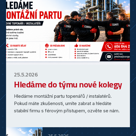
25.5.2026
Hledáme do týmu nové kolegy
Hledáme montážní partu topenářů / instalatérů.
Pokud máte zkušenosti, umíte zabrat a hledáte
stabilní firmu s férovým přístupem, ozvěte se nám.
25.5.2026