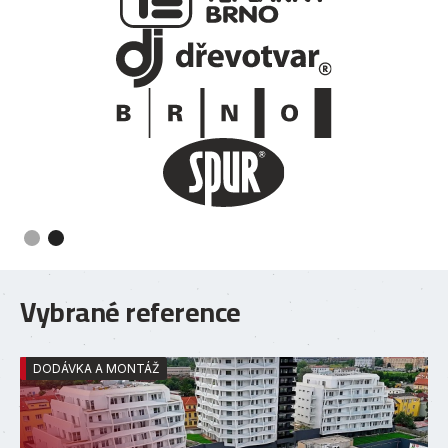
Slide 2 of 2.
Vybrané reference
DODÁVKA A MONTÁŽ