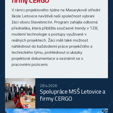
firmy CERGO
V rámci projektového týdne na Masarykově střední
škole Letovice navštívili naši společnost vybraní
žáci oboru Stavebnictví. Program zahájila odborná
přednáška, která přiblížila současné trendy v TZB,
moderní technologie a postupy využívané v
reálných projektech. Žáci měli také možnost
nahlédnout do každodenní práce projekčního a
technického týmu, prohlédnout si ukázky
projektové dokumentace a seznámit se s
pracovními pozicemi.
28.4.2026
Spolupráce MSŠ Letovice a
firmy CERGO