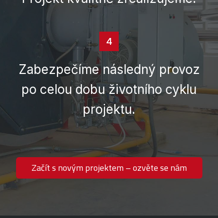
4
Zabezpečíme následný provoz
po celou dobu životního cyklu
projektu.
Začít s novým projektem – ozvěte se nám