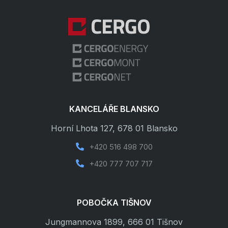
KANCELÁŘE BLANSKO
Horní Lhota 127, 678 01 Blansko
+420 516 498 700

+420 777 707 717

POBOČKA TIŠNOV
Jungmannova 1899, 666 01 Tišnov