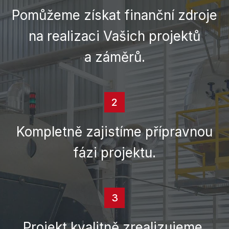
Pomůžeme získat finanční zdroje
na realizaci Vašich projektů
a záměrů.
2
Kompletně zajistíme přípravnou
fázi projektu.
3
Projekt kvalitně zrealizujeme.