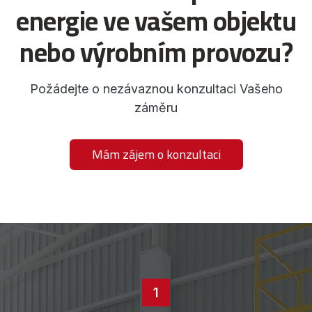
energie ve vašem objektu
nebo výrobním provozu?
Požádejte o nezávaznou konzultaci Vašeho
záměru
Mám zájem o konzultaci
1