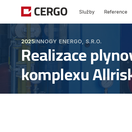
Služby
Reference
INNOGY ENERGO, S.R.O.
2025
Realizace plyno
komplexu Allris