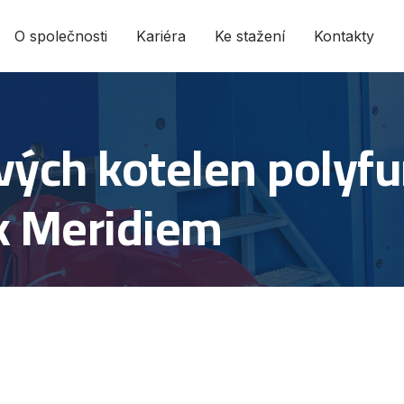
O společnosti
Kariéra
Ke stažení
Kontakty
vých kotelen polyf
k Meridiem