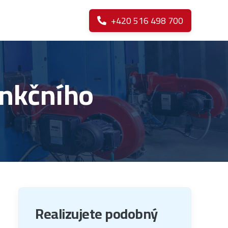
+420 516 498 700

unkčního
Realizujete podobný