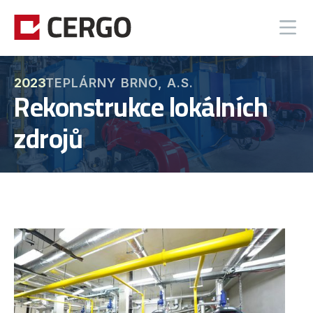
TEPLÁRNY BRNO, A.S.
2023
Rekonstrukce lokálních
zdrojů