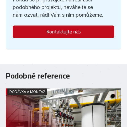
podobného projektu, neváhejte se
nám ozvat, rádi Vám s ním pomůžeme.
Kontaktujte nás
Podobné reference
DODÁVKA A MONTÁŽ