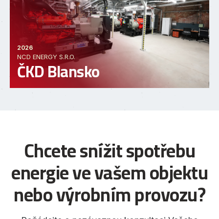
2026
NCD ENERGY S.R.O.
ČKD Blansko
Chcete snížit spotřebu
energie ve vašem objektu
nebo výrobním provozu?