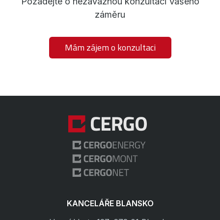
Požádejte o nezávaznou konzultaci Vašeho
záměru
Mám zájem o konzultaci
KANCELÁŘE BLANSKO