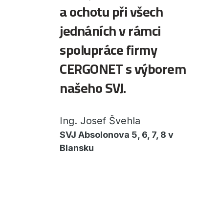
a ochotu při všech
jednáních v rámci
spolupráce firmy
CERGONET s výborem
našeho SVJ.
Ing. Josef Švehla
SVJ Absolonova 5, 6, 7, 8 v
Blansku