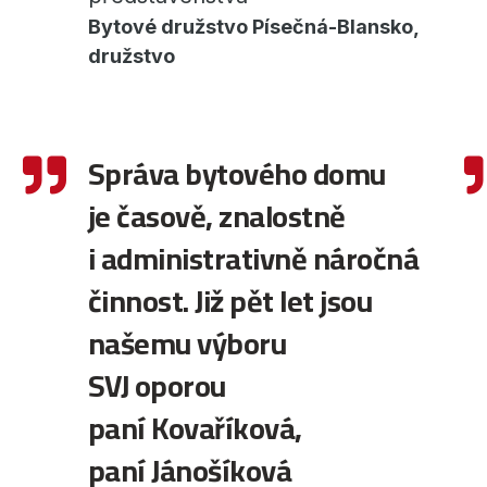
Bytové družstvo Písečná-Blansko,
družstvo
Správa bytového domu

je časově, znalostně
i administrativně náročná
činnost. Již pět let jsou
našemu výboru
SVJ oporou
paní Kovaříková,
paní Jánošíková