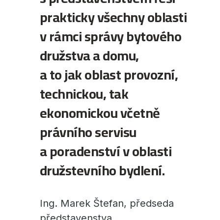
prakticky všechny oblasti
v rámci správy bytového
družstva a domu,
a to jak oblast provozní,
technickou, tak
ekonomickou včetně
právního servisu
a poradenství v oblasti
družstevního bydlení.
Ing. Marek Štefan, předseda
představenstva