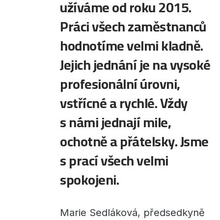
užíváme od roku 2015.
Práci všech zaměstnanců
hodnotíme velmi kladně.
Jejich jednání je na vysoké
profesionální úrovni,
vstřícné a rychlé. Vždy
s námi jednají mile,
ochotně a přátelsky. Jsme
s prací všech velmi
spokojeni.
Marie Sedláková, předsedkyně