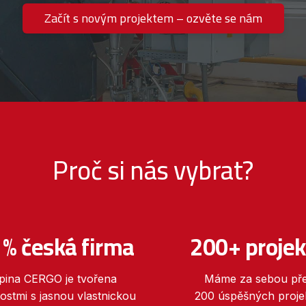
Začít s novým projektem – ozvěte se nám
Proč si nás vybrat?
 % česká firma
200+ projek
pina CERGO je tvořena
Máme za sebou př
ostmi s jasnou vlastnickou
200 úspěšných projek