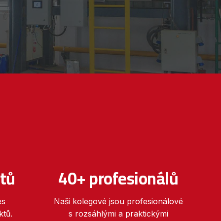
tů
40+ profesionálů
es
Naši kolegové jsou profesionálové
tů.
s rozsáhlými a praktickými