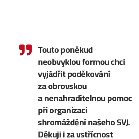
Touto poněkud

neobvyklou formou chci
vyjádřit poděkování
za obrovskou
a nenahraditelnou pomoc
při organizaci
shromáždění našeho SVJ.
Děkuji i za vstřícnost