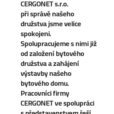
CERGONET s.r.o.
při správě našeho
družstva jsme velice
spokojeni.
Spolupracujeme s nimi již
od založení bytového
družstva a zahájení
výstavby našeho
bytového domu.
Pracovníci firmy
CERGONET ve spolupráci
s představenstvem řeší