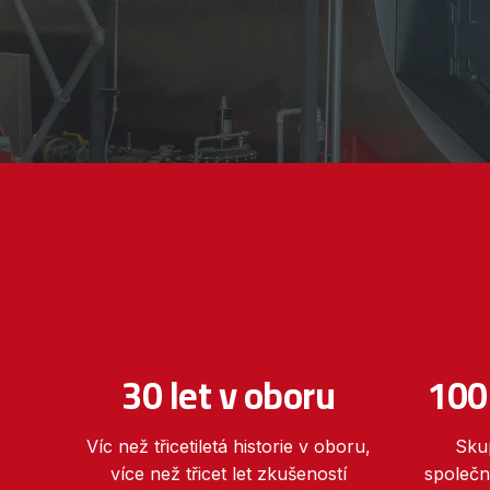
30 let v oboru
100
Víc než třicetiletá historie v oboru,
Sku
více než třicet let zkušeností
společn