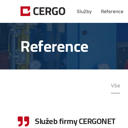
Služby
Reference
Reference
Vše
Služeb firmy CERGONET
