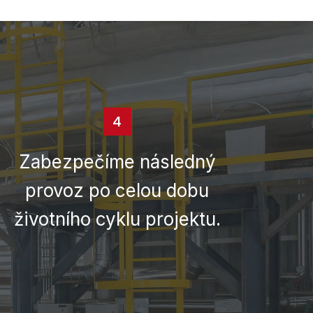
4
Zabezpečíme následný
provoz po celou dobu
životního cyklu projektu.