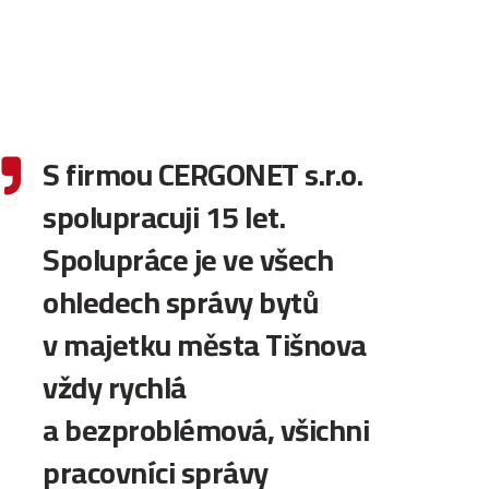
S firmou CERGONET s.r.o.

spolupracuji 15 let.
Spolupráce je ve všech
ohledech správy bytů
v majetku města Tišnova
vždy rychlá
a bezproblémová, všichni
pracovníci správy