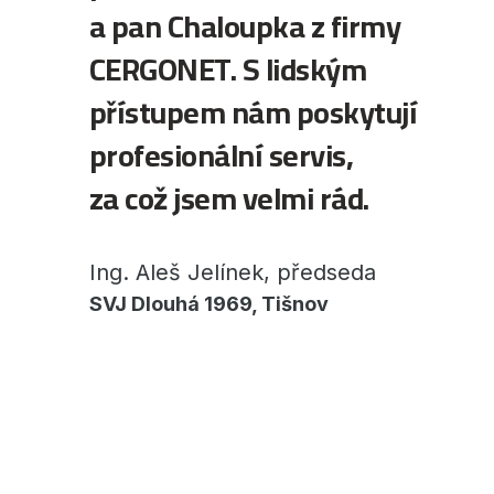
a pan Chaloupka z firmy
CERGONET. S lidským
přístupem nám poskytují
profesionální servis,
za což jsem velmi rád.
Ing. Aleš Jelínek, předseda
SVJ Dlouhá 1969, Tišnov