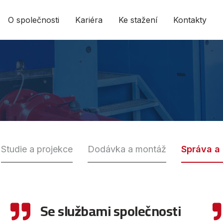
O společnosti
Kariéra
Ke stažení
Kontakty
Studie a projekce
Dodávka a montáž
Správa a
Se službami společnosti
