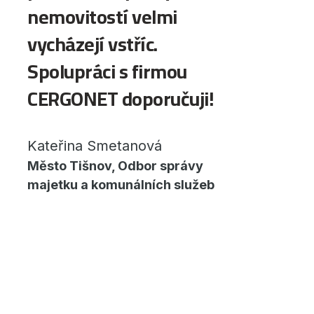
nemovitostí velmi
vycházejí vstříc.
Spolupráci s firmou
CERGONET doporučuji!
Kateřina Smetanová
Město Tišnov, Odbor správy
majetku a komunálních služeb