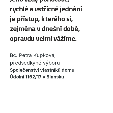
rychlé a vstřícné jednání
je přístup, kterého si,
zejména v dnešní době,
opravdu velmi vážíme.
Bc. Petra Kupková,
předsedkyně výboru
Společenství vlastníků domu
Údolní 1162/17 v Blansku