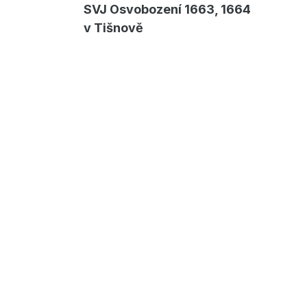
SVJ Osvobození 1663, 1664
v Tišnově